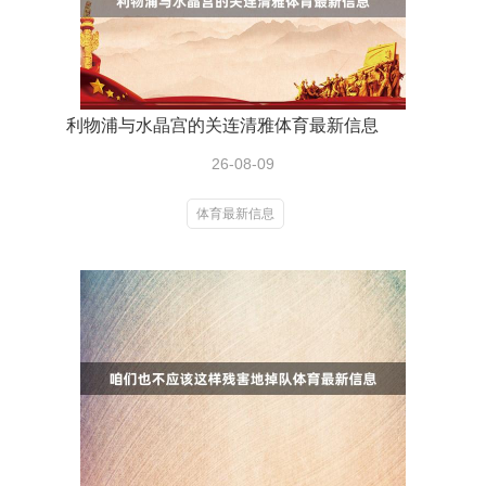
利物浦与水晶宫的关连清雅体育最新信息
26-08-09
体育最新信息