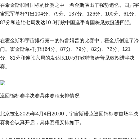
在希金斯和肖国栋的比赛之中，希金斯演出了强势追忆。四届宇
宙冠军单杆打出104分、79分、137分、126分、100分、61分、
87分和连胜七局发达10-3打败中国选手肖国栋见效挺进四强。
在霍金斯和宇宙排行第一的特鲁姆普的比赛中，霍金斯创造了冷
门。霍金斯单杆打出64分、87分、79分、82分、72分、121
分、81分和连胜六局的︎发达以10-5打败特鲁姆普见效闯进半决
赛。
巡回锦标赛半决赛具体赛程安排情况
北京技艺2025年4月4日20:00，宇宙斯诺克巡回锦标赛首场半决
赛将会认真开启，具体赛程安排如下。