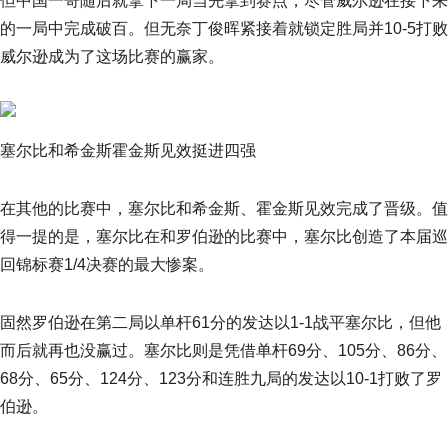
但中国一哥随后就拿下一局当先拿到赛点，尽管威尔逊在接下来
的一局中完成破百。但无奈丁俊晖紧接着就锁定胜局并10-5打败
威尔逊成为了这场比赛的赢家。
塞尔比和希金斯霍金斯见效挺进四强
在其他的比赛中，塞尔比和希金斯、霍金斯见效完成了晋级。值
得一提的是，塞尔比在和罗伯逊的比赛中，塞尔比创造了本届巡
回锦标赛1/4决赛的最大惨案。
固然罗伯逊在第二局以单杆61分的发达以1-1战平塞尔比，但他
而后就再也没赢过。塞尔比则是凭借单杆69分、105分、86分、
68分、65分、124分、123分和连胜九局的发达以10-1打败了罗
伯逊。