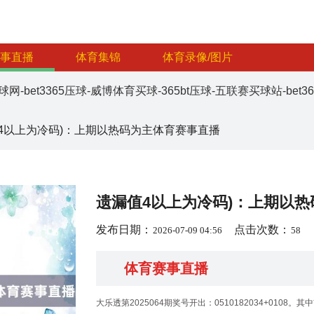
事直播
体育集锦
体育录像/图片
球网-bet3365压球-威博体育买球-365bt压球-五联赛买球站-bet
值4以上为冷码)：上期以热码为主体育赛事直播
遗漏值4以上为冷码)：上期以
发布日期：
点击次数：
2026-07-09 04:56
58
体育赛事直播
大乐透第2025064期奖号开出：0510182034+0108