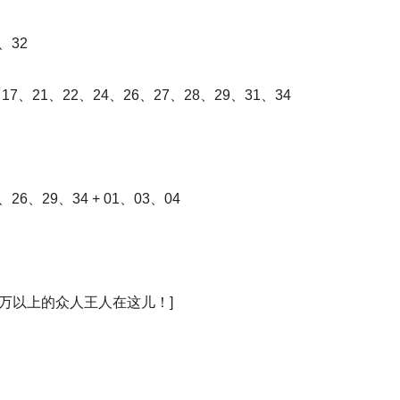
、32
、21、22、24、26、27、28、29、31、34
、29、34 + 01、03、04
万以上的众人王人在这儿！]