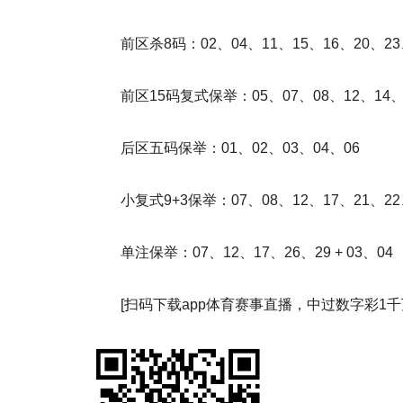
前区杀8码：02、04、11、15、16、20、23
前区15码复式保举：05、07、08、12、14、17
后区五码保举：01、02、03、04、06
小复式9+3保举：07、08、12、17、21、22、26
单注保举：07、12、17、26、29 + 03、04
[扫码下载app体育赛事直播，中过数字彩1千