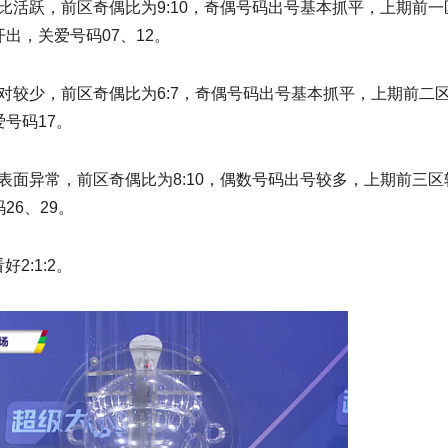
扬相比活跃，前区奇偶比为9:10，奇偶号码出号基本抓平，上期前
出，关爱号码07、12。
号相对较少，前区奇偶比为6:7，奇偶号码出号基本抓平，上期前
号码17。
势与表面异常，前区奇偶比为8:10，偶数号码出号较多，上期前
6、29。
2:1:2。