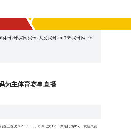
366体球-球探网买球-大发买球-be365买球网_体
热码为主体育赛事直播
。其中前区三区比为2：2：1，奇偶比为1:4，冷热比为0:5。 袁启晨第