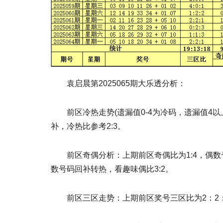
袁启晨第2025065期大乐透分析：
前区冷热走势(遗漏值0-4为冷码，遗漏值4以上
补，冷热比参考2:3。
前区奇偶分析：上期前区奇偶比为1:4，偶数号码
数号码回补转热，看趣味偶比3:2。
前区三区走势：上期前区奖号三区比为2：2：1，