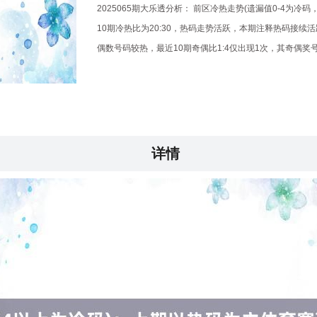
2025065期大乐透分析： 前区冷热走势(遗漏值0-4为
10期冷热比为20:30，热码走势活跃，本期注释热码接续活
偶数号码较热，最近10期奇偶比1:4仅出现1次，其奇偶奖
详情