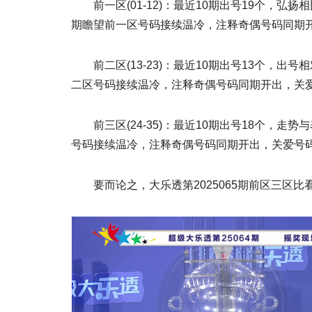
前一区(01-12)：最近10期出号19个，弘
期瞻望前一区号码接续温冷，注释奇偶号码同期开
前二区(13-23)：最近10期出号13个，出
二区号码接续温冷，注释奇偶号码同期开出，关爱
前三区(24-35)：最近10期出号18个，走
号码接续温冷，注释奇偶号码同期开出，关爱号码2
要而论之，大乐透第2025065期前区三区比看好