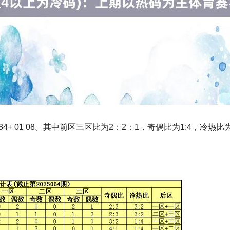
 34+ 01 08。其中前区三区比为2：2：1，奇偶比为1:4，冷热比为