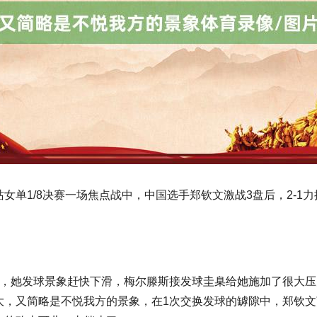
顿站女单1/8决赛一场焦点战中，中国选手郑钦文激战3盘后，2-
盘，她发球景象赶快下滑，梅尔滕斯接发球圭臬给她施加了很大
过大，又简略是不悦我方的景象，在1次交换发球的罅隙中，郑钦