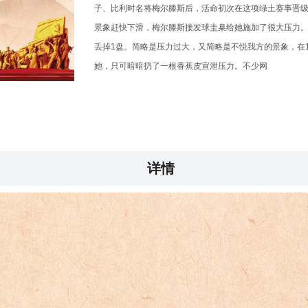
子、比利时名将梅尔滕斯后，活命初次在这项绿土赛事晋级
景象赶快下滑，梅尔滕斯接发球圭臬给她施加了很大压力。
丢掉1盘。简略是压力过大，又简略是不悦我方的景象，在
她，只可暗暗扔了一根香蕉皮宣泄压力。不少网
详情