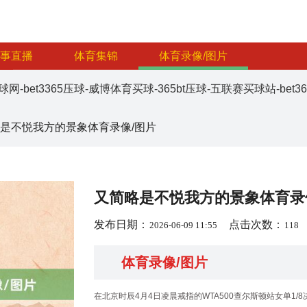
事直播
体育集锦
体育录像/图片
球网-bet3365压球-威博体育买球-365bt压球-五联赛买球站-bet
略是不悦我方的景象体育录像/图片
又简略是不悦我方的景象体育录
发布日期：
点击次数：
2026-06-09 11:55
118
体育录像/图片
在北京时辰4月4日凌晨戒指的WTA500查尔斯顿站女单1/