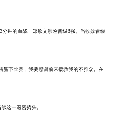
33分钟的血战，郑钦文涉险晋级8强。当收效晋级
错赢下比赛，我要感谢前来援救我的不雅众。在
络续这一邃密势头。